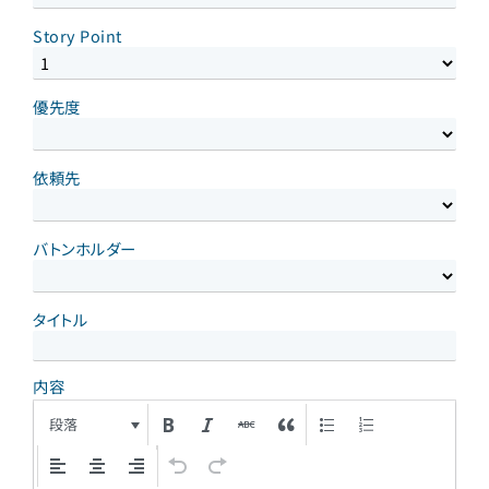
Story Point
優先度
依頼先
バトンホルダー
タイトル
内容
段落