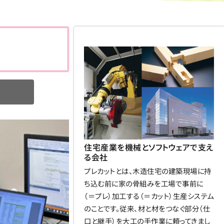
住宅産業を機械とソフトウェアで支え
る会社
プレカットとは、木造住宅の建築現場に持
ち込む前に家の骨組みを工場で事前に
（＝プレ）加工する（＝カット）生産システム
のことです。従来、材と材をつなぐ部分（仕
口と継手）を大工の手作業に頼ってきまし