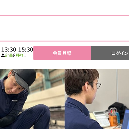
13:30
15:30
-
会員登録
ログイン
8
1
定員
残り