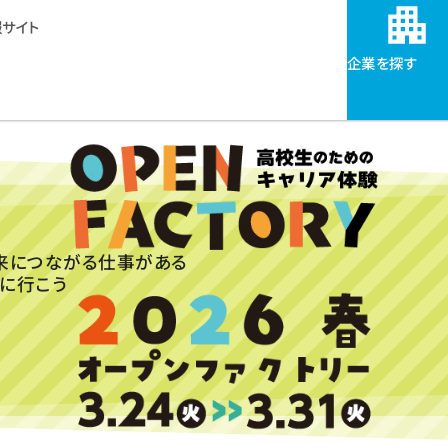
サイト
企業を探す
来につながる仕事がある
に行こう