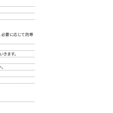
、必要に応じて防寒
いきます。
。