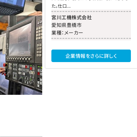
た。仕口...
宮川工機株式会社
愛知県
豊橋市
業種：
メーカー
企業情報をさらに詳しく