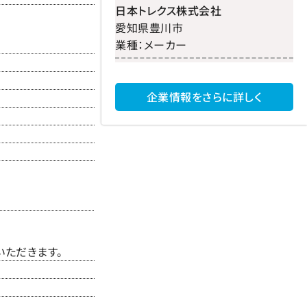
日本トレクス株式会社
愛知県
豊川市
業種：
メーカー
企業情報をさらに詳しく
いただきます。