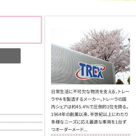
日常生活に不可欠な物流を支える、トレー
ラや４を製造するメーカー。トレーラの国
内シェアは約45.4％で圧倒的1位を誇る。
1964年の創業以来、半世紀以上にわたり
多様なニーズに応え最適な車両を1台ず
つオーダーメード...