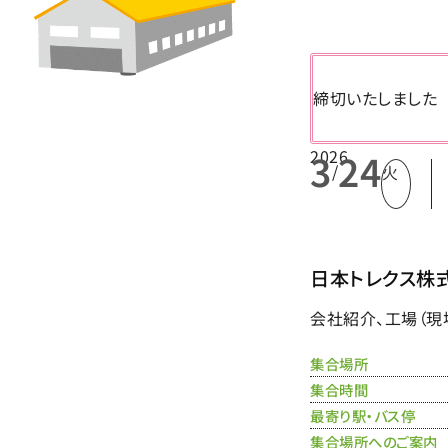
締切いたしました
2026
3
24
/
火
日本トレクス株
会社紹介、工場（現
集合場所
集合時間
最寄り駅・バス停
集合場所へのご案内