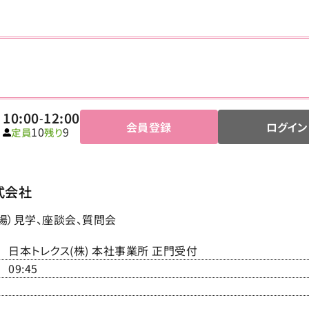
10:00
12:00
-
会員登録
ログイン
10
9
定員
残り
式会社
場）見学、座談会、質問会
日本トレクス(株) 本社事業所 正門受付
09:45