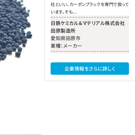
社といい、カーボンブラックを専門で扱って
います。そも...
日鉄ケミカル＆マテリアル株式会社
田原製造所
愛知県
田原市
業種：
メーカー
企業情報をさらに詳しく