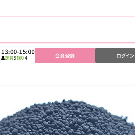
13:00
15:00
-
会員登録
ログイン
5
4
定員
残り