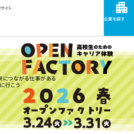
サイト
企業を探す
来につながる仕事がある
に行こう