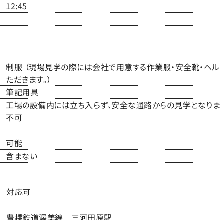
12:45
制服 （現場見学の際には会社で用意する作業服・安全靴・ヘル
ただきます。）
筆記用具
工場の設備内には立ち入らず、安全な通路からの見学となりま
不可
可能
含まない
対応可
豊橋鉄道渥美線 三河田原駅