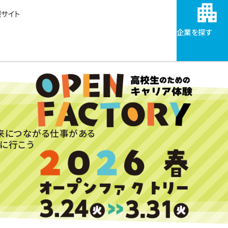
サイト
企業を探す
来につながる仕事がある
に行こう