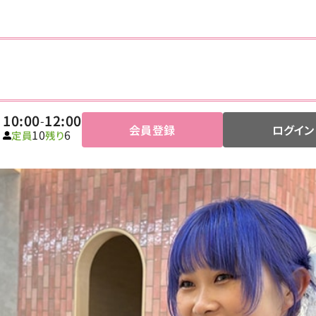
10:00
12:00
-
会員登録
ログイン
10
6
定員
残り