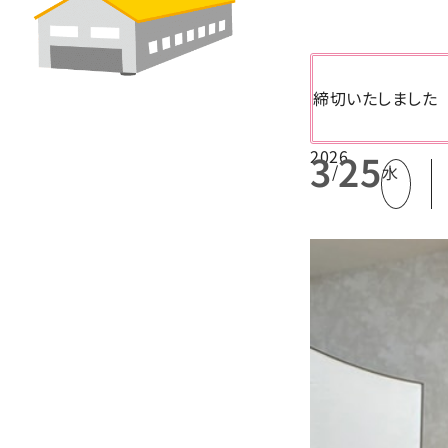
締切いたしました
2026
3
25
/
水