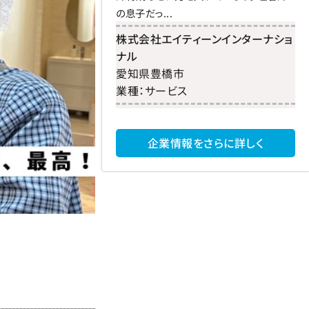
の息子だっ...
株式会社エイティーンインターナショ
ナル
愛知県
豊橋市
業種：
サービス
企業情報をさらに詳しく