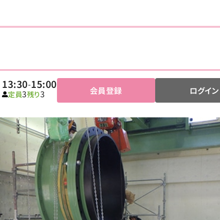
13:30
15:00
-
会員登録
ログイン
3
3
定員
残り