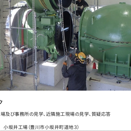
ク
工場及び事務所の見学、近隣施工現場の見学、質疑応答
小坂井工場（豊川市小坂井町道地３）