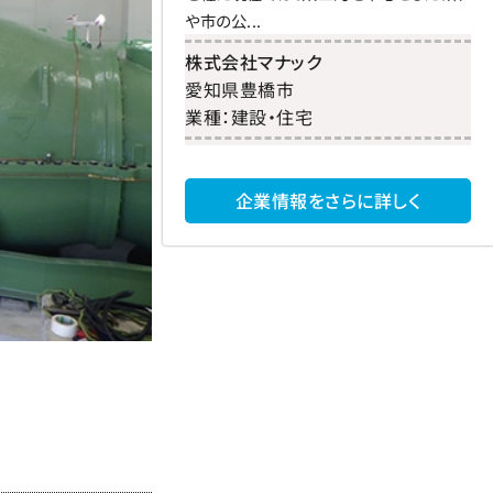
や市の公...
株式会社マナック
愛知県
豊橋市
業種：
建設・住宅
企業情報をさらに詳しく