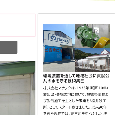
環境装置を通して地域社会に貢献公
共の水を守る技術集団
株式会社マナックは、1935年（昭和10年）
愛知県・豊橋の地において、機械整備およ
び製缶施工を主とした事業を「松井鉄工
所」としてスタートさせました。 以来90年
を経た現在では、東三河を中心とした、県