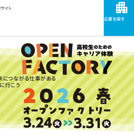
サイト
企業を探す
来につながる仕事がある
に行こう