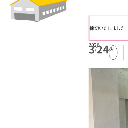
締切いたしました
2026
3
24
/
火