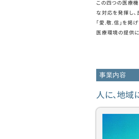
この四つの医療機
な対応を発揮し、
「愛.敬.信」を
医療環境の提供に
事業内容
人に、地域