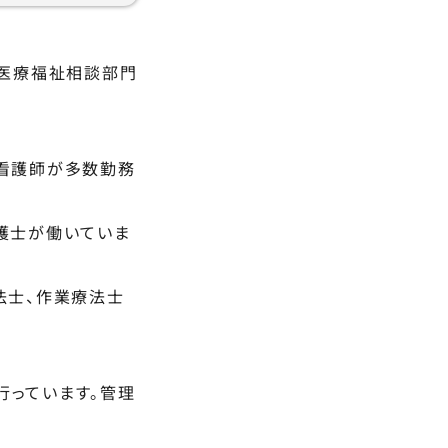
、医療福祉相談部門
准看護師が多数勤務
護士が働いていま
法士、作業療法士
行っています。管理