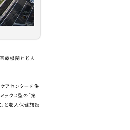
の医療機関と老人
イケアセンターを併
ミックス型の「第
院」と老人保健施設