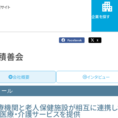
サイト
企業を探す
Facebook
X
積善会
会社概要
インタビュー
ィール
療機関と老人保健施設が相互に連携
医療・介護サービスを提供