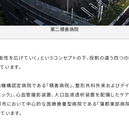
第二積善病院
能性を広げていく」というコンセプトの下、役割の違う四つ
ています。
機構認定病院である「積善病院」、整形外科外来およびデ
ニック」、心血管撮影装置、人口血液透析装置を配備したケア
郡市において中心的な医療療養型病院である「蒲郡東部病
ています。