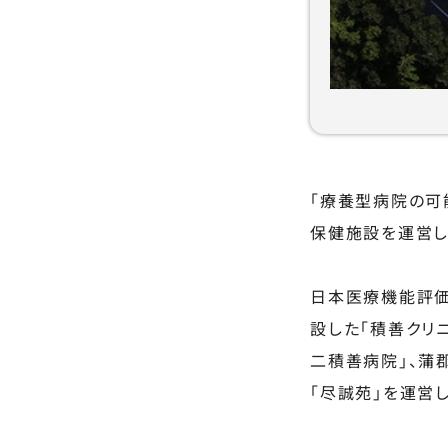
「療養型病院の可
保健施設を運営し
日本医療機能評価
設した「積善クリ
二積善病院」、蒲
「尽誠苑」を運営し