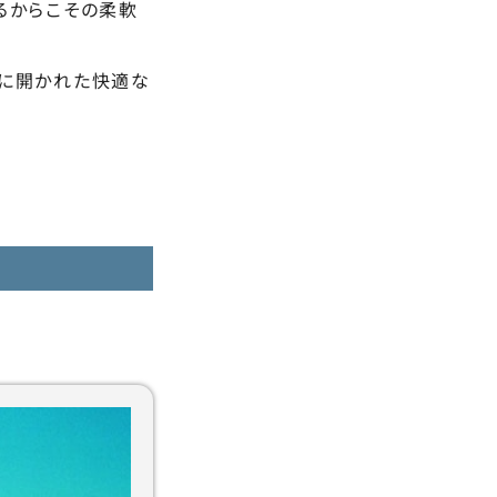
るからこその柔軟
域に開かれた快適な