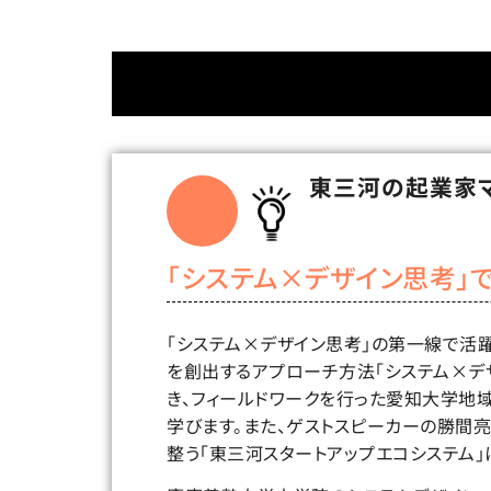
東三河の起業家
「システム×デザイン思考」
「システム×デザイン思考」の第一線で活
を創出するアプローチ方法「システム×デ
き、フィールドワークを行った愛知大学地
学びます。また、ゲストスピーカーの勝間
整う「東三河スタートアップエコシステム」