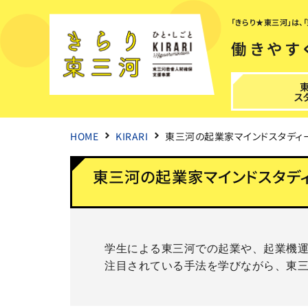
「きらり★東三河」は
働きやす
ス
HOME
KIRARI
東三河の起業家マインドスタディ
東三河の起業家マインドスタデ
学生による東三河での起業や、起業機
注目されている手法を学びながら、東