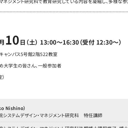
マネジメント研究科で教育研究している内容を凝縮し、多様な参
10
月
日（土） 13:00〜16:30（受付 12:30～）
ャンパス5号館2階522教室
め大学生の皆さん、一般参加者
定）
 Nishino）
院システムデザイン・マネジメント研究科 特任講師