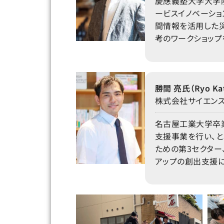
慶應義塾大学大学院
ービスイノベーショ
間情報を活用した災
考のワークショップ
勝間 亮氏（Ryo Ka
株式会社サイエンス
名古屋工業大学卒
支援事業を行い、
ための第3セクター
アップの創出支援に