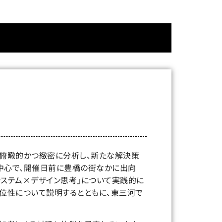
を俯瞰的かつ緻密に分析し、新たな解決策
が中心で、開催日前に豊橋の街なかに出向
システム×デザイン思考」について実践的に
優位性について説明するとともに、東三河で