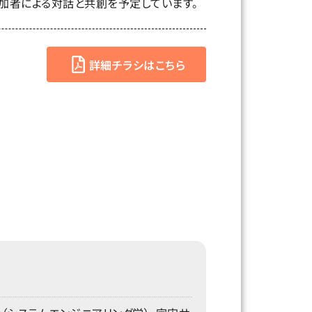
加者による対話と共創を予定しています。
詳細チラシはこちら