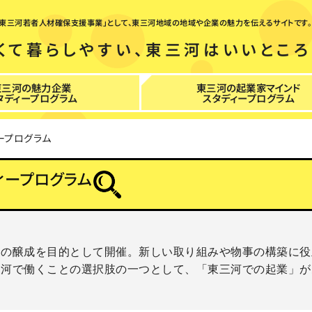
、「東三河若者人材確保支援事業」として、東三河地域の地域や企業の魅力を伝えるサイトです。
くて暮らしやすい、東三河はいいところ
東三河の魅力企業
東三河の起業家マインド
タディープログラム
スタディープログラム
ープログラム
ィープログラム
運の醸成を目的として開催。新しい取り組みや物事の構築に役
三河で働くことの選択肢の一つとして、「東三河での起業」が