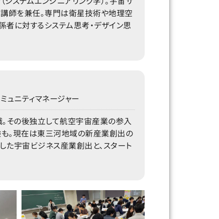
（システムエンジニアリング学）。宇宙サ
当講師を兼任。専門は衛星技術や地理空
係者に対するシステム思考・デザイン思
ミュニティマネージャー
職。その後独立して航空宇宙産業の参入
験も。現在は東三河地域の新産業創出の
とした宇宙ビジネス産業創出と、スタート