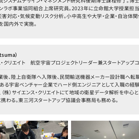
システムデザイン・マネジメント研究科後期博士課程修了。博士
ンラボ事業協同組合上席研究員。2023年に立命館大学授業担
害対応・気候変動リスク分析。小中高生や大学・企業・自治体関
を国内外で実施。
tsuma）
・クリエイト 航空宇宙プロジェクトリーダー兼スタートアップコ
業後、陸上自衛隊へ入隊後、民間輸送機器メーカー設計職へ転
とある宇宙ベンチャー企業でハード側エンジニアとして入職の経
、（株）サイエンス・クリエイトにて地域の衛星データ解析を中心
携わる。東三河スタートアップ協議会事務局も務める。