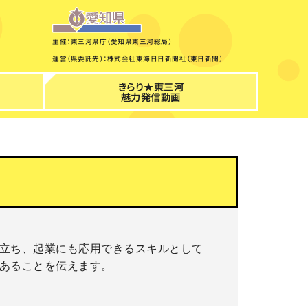
主催：東三河県庁（愛知県東三河総局）
運営（県委託先）：株式会社東海日日新聞社（東日新聞）
きらり★東三河
魅力発信動画
立ち、起業にも応用できるスキルとして
あることを伝えます。