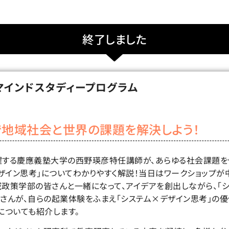
終了しました
マインドスタディープログラム
で地域社会と世界の課題を解決しよう！
躍する慶應義塾大学の西野瑛彦特任講師が、あらゆる社会課題
ザイン思考」についてわかりやすく解説！当日はワークショップ
域政策学部の皆さんと一緒になって、アイデアを創出しながら、「
亮さんが、自らの起業体験をふまえ「システム×デザイン思考」の
についても紹介します。