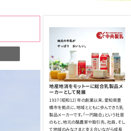
地産地消をモットーに総合乳製品メ
ーカーとして発展
1937（昭和12）年の創業以来、愛知県豊
橋市を拠点に、地域とともに歩んできた乳
製品メーカーです。「一円融合」という社是
のもと、地元の酪農家や取引先、社員、そし
て地域のみなさまと支え合いながら成長