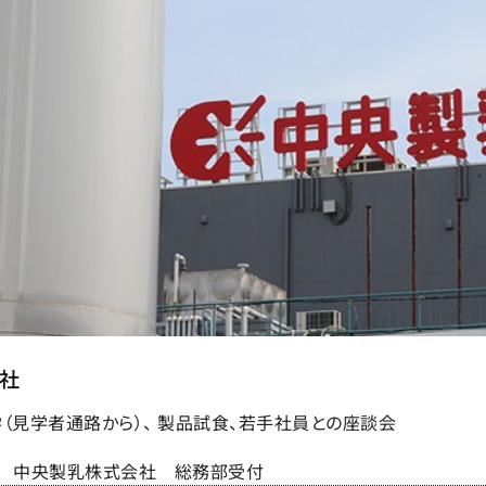
社
（見学者通路から）、 製品試食、若手社員との座談会
中央製乳株式会社 総務部受付