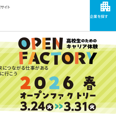
サイト
企業を探す
来につながる仕事がある
に行こう