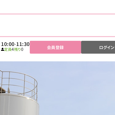
10:00
11:30
-
会員登録
ログイン
4
0
定員
残り