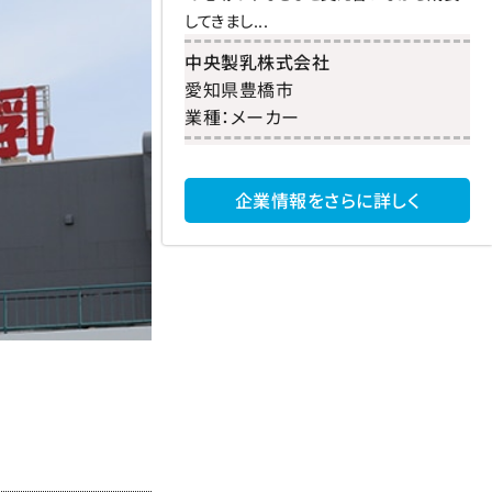
してきまし...
中央製乳株式会社
愛知県
豊橋市
業種：
メーカー
企業情報をさらに詳しく